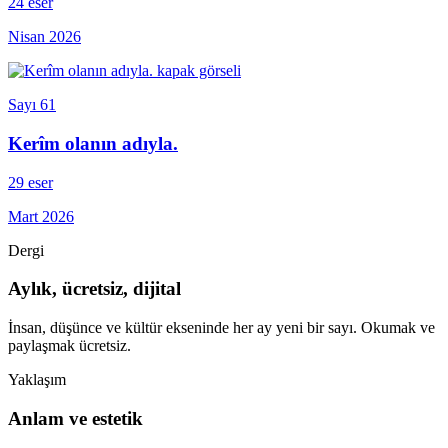
24 eser
Nisan 2026
Sayı 61
Kerîm olanın adıyla.
29 eser
Mart 2026
Dergi
Aylık, ücretsiz, dijital
İnsan, düşünce ve kültür ekseninde her ay yeni bir sayı. Okumak ve
paylaşmak ücretsiz.
Yaklaşım
Anlam ve estetik