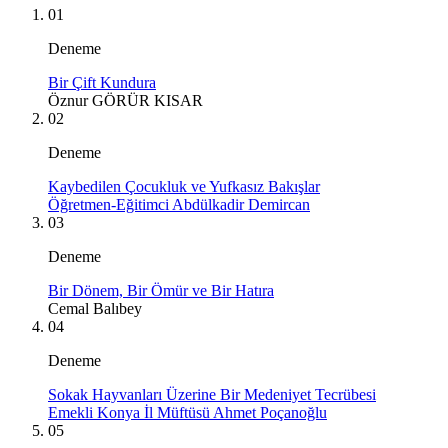
01
Deneme
Bir Çift Kundura
Öznur GÖRÜR KISAR
02
Deneme
Kaybedilen Çocukluk ve Yufkasız Bakışlar
Öğretmen-Eğitimci Abdülkadir Demircan
03
Deneme
Bir Dönem, Bir Ömür ve Bir Hatıra
Cemal Balıbey
04
Deneme
Sokak Hayvanları Üzerine Bir Medeniyet Tecrübesi
Emekli Konya İl Müftüsü Ahmet Poçanoğlu
05