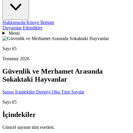
Hakkımızda
Künye
İletişim
Duyurular
Etkinlikler
Menü
Sayı 65
Temmuz 2026
Güvenlik ve Merhamet Arasında
Sokaktaki Hayvanlar
Sunuş
İçindekiler
Dergiyi Oku
Tüm Sayılar
Sayı 65
İçindekiler
Güncel sayının tüm eserleri.