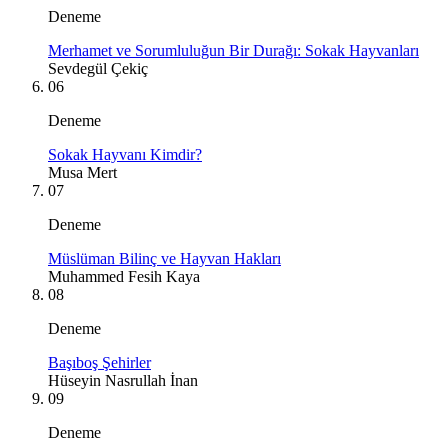
Deneme
Merhamet ve Sorumluluğun Bir Durağı: Sokak Hayvanları
Sevdegül Çekiç
06
Deneme
Sokak Hayvanı Kimdir?
Musa Mert
07
Deneme
Müslüman Bilinç ve Hayvan Hakları
Muhammed Fesih Kaya
08
Deneme
Başıboş Şehirler
Hüseyin Nasrullah İnan
09
Deneme