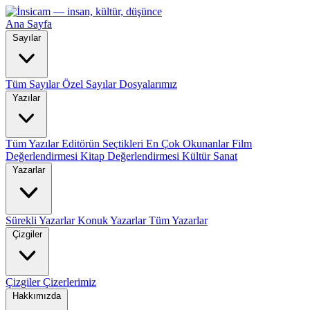
Ana Sayfa
Sayılar
Tüm Sayılar
Özel Sayılar
Dosyalarımız
Yazılar
Tüm Yazılar
Editörün Seçtikleri
En Çok Okunanlar
Film
Değerlendirmesi
Kitap Değerlendirmesi
Kültür Sanat
Yazarlar
Sürekli Yazarlar
Konuk Yazarlar
Tüm Yazarlar
Çizgiler
Çizgiler
Çizerlerimiz
Hakkımızda