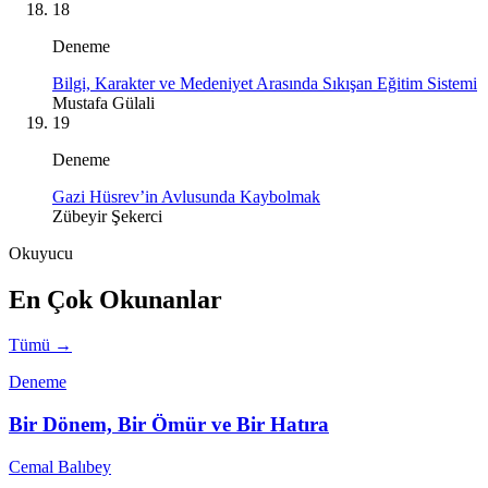
18
Deneme
Bilgi, Karakter ve Medeniyet Arasında Sıkışan Eğitim Sistemi
Mustafa Gülali
19
Deneme
Gazi Hüsrev’in Avlusunda Kaybolmak
Zübeyir Şekerci
Okuyucu
En Çok Okunanlar
Tümü →
Deneme
Bir Dönem, Bir Ömür ve Bir Hatıra
Cemal Balıbey