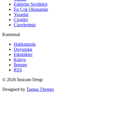
Editörün Seçtikleri
En Çok Okunanlar
Yazarlar
Çizgiler
Çizerlerimiz
Kurumsal
Hakkımızda
Duyurular
Etkinlikler
Künye
İletişim
RSS
© 2026 İnsicam Dergi
Designed by
Tamga Themes