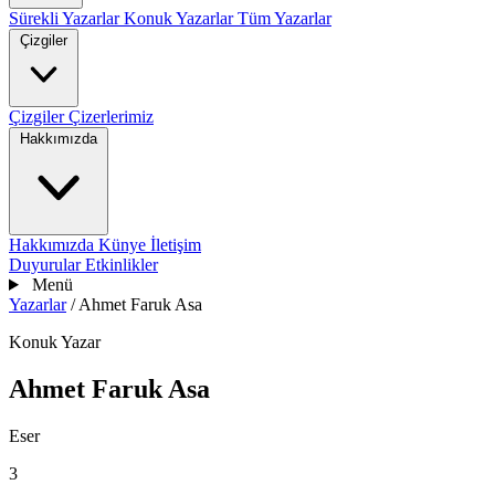
Sürekli Yazarlar
Konuk Yazarlar
Tüm Yazarlar
Çizgiler
Çizgiler
Çizerlerimiz
Hakkımızda
Hakkımızda
Künye
İletişim
Duyurular
Etkinlikler
Menü
Yazarlar
/
Ahmet Faruk Asa
Konuk Yazar
Ahmet Faruk Asa
Eser
3