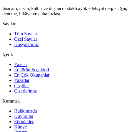
İnsicam; insan, kültür ve düşünce odaklı aylık edebiyat dergisi. Şiir,
deneme, hikâye ve daha fazlası.
Sayılar
Tüm Sayılar
Özel Sayılar
Dosyalarımız
İçerik
Yazılar
Editörün Seçtikleri
En Çok Okunanlar
Yazarlar
Çizgiler
Çizerlerimiz
Kurumsal
Hakkımızda
Duyurular
Etkinlikler
Künye