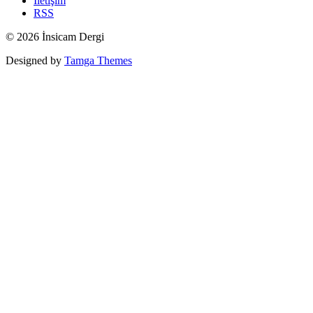
İletişim
RSS
© 2026 İnsicam Dergi
Designed by
Tamga Themes