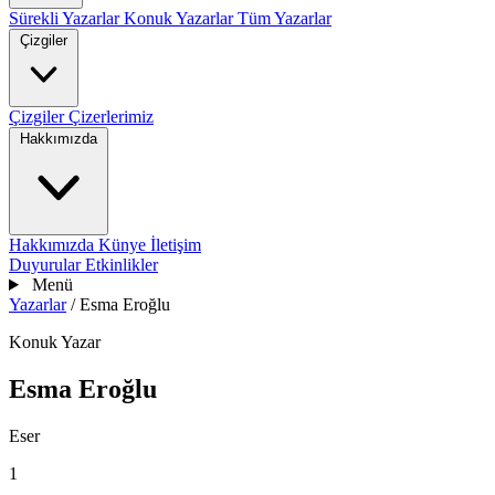
Sürekli Yazarlar
Konuk Yazarlar
Tüm Yazarlar
Çizgiler
Çizgiler
Çizerlerimiz
Hakkımızda
Hakkımızda
Künye
İletişim
Duyurular
Etkinlikler
Menü
Yazarlar
/
Esma Eroğlu
Konuk Yazar
Esma Eroğlu
Eser
1