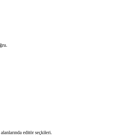
ğru.
alanlarında editör seçkileri.