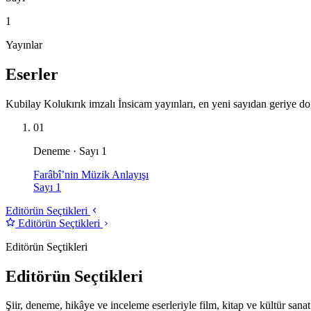
1
Yayınlar
Eserler
Kubilay Kolukırık imzalı İnsicam yayınları, en yeni sayıdan geriye do
01
Deneme · Sayı 1
Farâbî’nin Müzik Anlayışı
Sayı 1
Editörün Seçtikleri
Editörün Seçtikleri
Editörün Seçtikleri
Editörün Seçtikleri
Şiir, deneme, hikâye ve inceleme eserleriyle film, kitap ve kültür sanat 