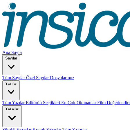
Ana Sayfa
Sayılar
Tüm Sayılar
Özel Sayılar
Dosyalarımız
Yazılar
Tüm Yazılar
Editörün Seçtikleri
En Çok Okunanlar
Film Değerlendir
Yazarlar
Sürekli Yazarlar
Konuk Yazarlar
Tüm Yazarlar