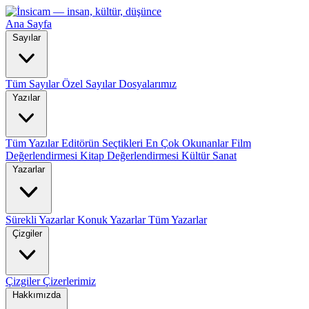
Ana Sayfa
Sayılar
Tüm Sayılar
Özel Sayılar
Dosyalarımız
Yazılar
Tüm Yazılar
Editörün Seçtikleri
En Çok Okunanlar
Film
Değerlendirmesi
Kitap Değerlendirmesi
Kültür Sanat
Yazarlar
Sürekli Yazarlar
Konuk Yazarlar
Tüm Yazarlar
Çizgiler
Çizgiler
Çizerlerimiz
Hakkımızda