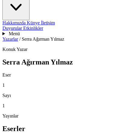
Hakkımızda
Künye
İletişim
Duyurular
Etkinlikler
Menü
Yazarlar
/
Serra Ağırman Yılmaz
Konuk Yazar
Serra Ağırman Yılmaz
Eser
1
Sayı
1
Yayınlar
Eserler