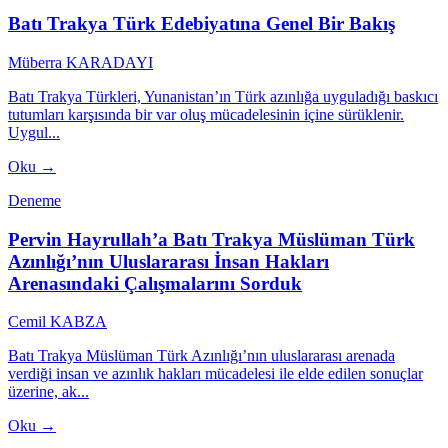
Batı Trakya Türk Edebiyatına Genel Bir Bakış
Müberra KARADAYI
Batı Trakya Türkleri, Yunanistan’ın Türk azınlığa uyguladığı baskıcı
tutumları karşısında bir var oluş mücadelesinin içine sürüklenir.
Uygul...
Oku →
Deneme
Pervin Hayrullah’a Batı Trakya Müslüman Türk
Azınlığı’nın Uluslararası İnsan Hakları
Arenasındaki Çalışmalarını Sorduk
Cemil KABZA
Batı Trakya Müslüman Türk Azınlığı’nın uluslararası arenada
verdiği insan ve azınlık hakları mücadelesi ile elde edilen sonuçlar
üzerine, ak...
Oku →