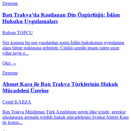
Deneme
Batı Trakya’da Kısıtlanan Din Özgürlüğü: İslâm
Hukuku Uygulamaları
Rıdvan TOPÇU
Söz konusu bu son yasalardan sonra İslâm hukukunun uygulanma
alanı bitme noktasına gelmiştir. Çünkü azınlık insanı zaten uzun
yıllar tayin e...
Oku →
Deneme
Ahmet Kara ile Batı Trakya Türklerinin Hukuk
Mücadelesi Üzerine
Cemil KABZA
Batı Trakya Müslüman Türk Azınlığının gerek ülke içinde, gerekse
uluslararası arenada verdiği hukuk mücadelesini Avukat Ahmet Kara
ile konuş...