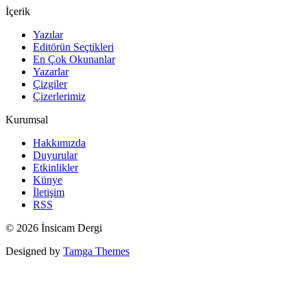
İçerik
Yazılar
Editörün Seçtikleri
En Çok Okunanlar
Yazarlar
Çizgiler
Çizerlerimiz
Kurumsal
Hakkımızda
Duyurular
Etkinlikler
Künye
İletişim
RSS
© 2026 İnsicam Dergi
Designed by
Tamga Themes