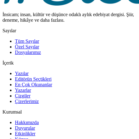
İnsicam; insan, kültür ve düşünce odaklı aylık edebiyat dergisi. Şiir,
deneme, hikâye ve daha fazlası.
Sayılar
Tüm Sayılar
Özel Sayılar
Dosyalarımız
İçerik
Yazılar
Editörün Seçtikleri
En Çok Okunanlar
Yazarlar
Çizgiler
Çizerlerimiz
Kurumsal
Hakkımızda
Duyurular
Etkinlikler