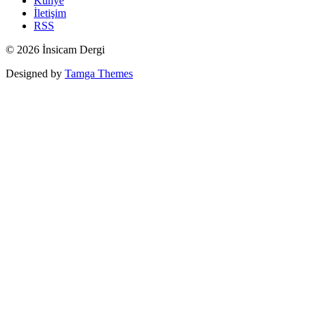
Künye
İletişim
RSS
© 2026 İnsicam Dergi
Designed by
Tamga Themes