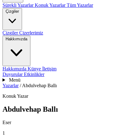
Sürekli Yazarlar
Konuk Yazarlar
Tüm Yazarlar
Çizgiler
Çizgiler
Çizerlerimiz
Hakkımızda
Hakkımızda
Künye
İletişim
Duyurular
Etkinlikler
Menü
Yazarlar
/
Abdulvehap Ballı
Konuk Yazar
Abdulvehap Ballı
Eser
1