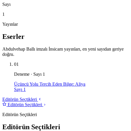
Sayı
1
Yayınlar
Eserler
Abdulvehap Ballı imzalı İnsicam yayınları, en yeni sayıdan geriye
doğru.
01
Deneme · Sayı 1
Üçüncü Yolu Tercih Eden Bilge: Aliya
Sayı 1
Editörün Seçtikleri
Editörün Seçtikleri
Editörün Seçtikleri
Editörün Seçtikleri