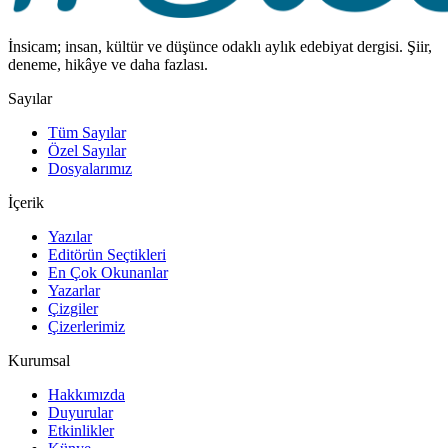
İnsicam; insan, kültür ve düşünce odaklı aylık edebiyat dergisi. Şiir,
deneme, hikâye ve daha fazlası.
Sayılar
Tüm Sayılar
Özel Sayılar
Dosyalarımız
İçerik
Yazılar
Editörün Seçtikleri
En Çok Okunanlar
Yazarlar
Çizgiler
Çizerlerimiz
Kurumsal
Hakkımızda
Duyurular
Etkinlikler