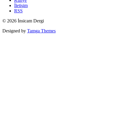
Künye
İletişim
RSS
© 2026 İnsicam Dergi
Designed by
Tamga Themes