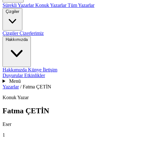
Sürekli Yazarlar
Konuk Yazarlar
Tüm Yazarlar
Çizgiler
Çizgiler
Çizerlerimiz
Hakkımızda
Hakkımızda
Künye
İletişim
Duyurular
Etkinlikler
Menü
Yazarlar
/
Fatma ÇETİN
Konuk Yazar
Fatma ÇETİN
Eser
1