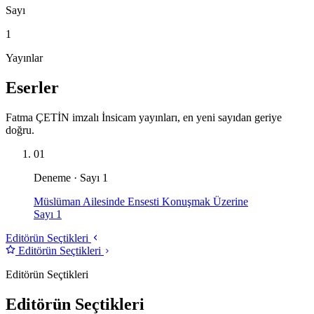
Sayı
1
Yayınlar
Eserler
Fatma ÇETİN imzalı İnsicam yayınları, en yeni sayıdan geriye
doğru.
01
Deneme · Sayı 1
Müslüman Ailesinde Ensesti Konuşmak Üzerine
Sayı 1
Editörün Seçtikleri
Editörün Seçtikleri
Editörün Seçtikleri
Editörün Seçtikleri