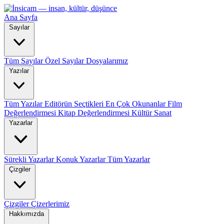
Ana Sayfa
Sayılar
Tüm Sayılar
Özel Sayılar
Dosyalarımız
Yazılar
Tüm Yazılar
Editörün Seçtikleri
En Çok Okunanlar
Film
Değerlendirmesi
Kitap Değerlendirmesi
Kültür Sanat
Yazarlar
Sürekli Yazarlar
Konuk Yazarlar
Tüm Yazarlar
Çizgiler
Çizgiler
Çizerlerimiz
Hakkımızda