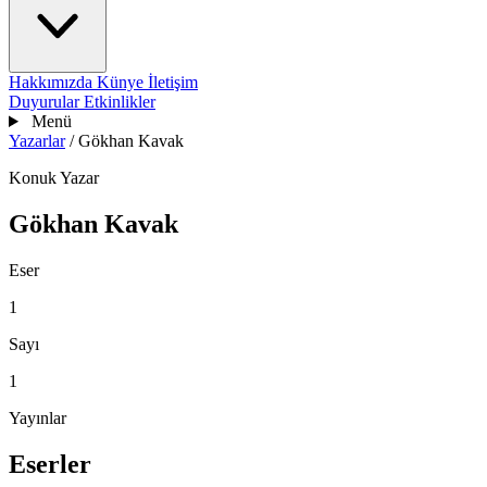
Hakkımızda
Künye
İletişim
Duyurular
Etkinlikler
Menü
Yazarlar
/
Gökhan Kavak
Konuk Yazar
Gökhan Kavak
Eser
1
Sayı
1
Yayınlar
Eserler