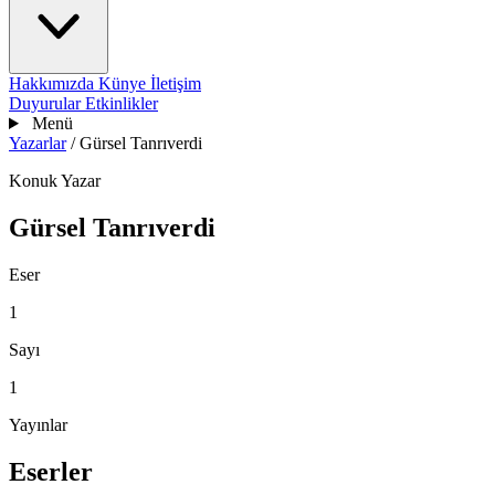
Hakkımızda
Künye
İletişim
Duyurular
Etkinlikler
Menü
Yazarlar
/
Gürsel Tanrıverdi
Konuk Yazar
Gürsel Tanrıverdi
Eser
1
Sayı
1
Yayınlar
Eserler