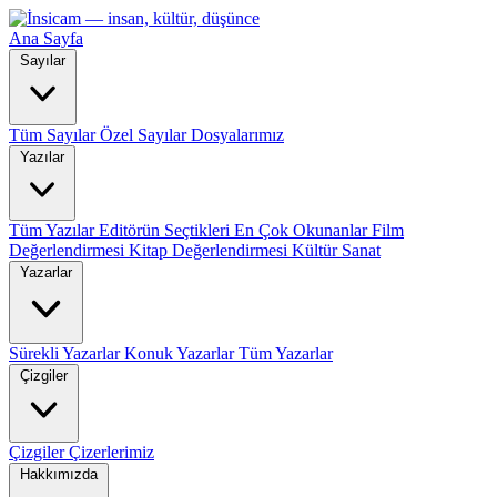
Ana Sayfa
Sayılar
Tüm Sayılar
Özel Sayılar
Dosyalarımız
Yazılar
Tüm Yazılar
Editörün Seçtikleri
En Çok Okunanlar
Film
Değerlendirmesi
Kitap Değerlendirmesi
Kültür Sanat
Yazarlar
Sürekli Yazarlar
Konuk Yazarlar
Tüm Yazarlar
Çizgiler
Çizgiler
Çizerlerimiz
Hakkımızda