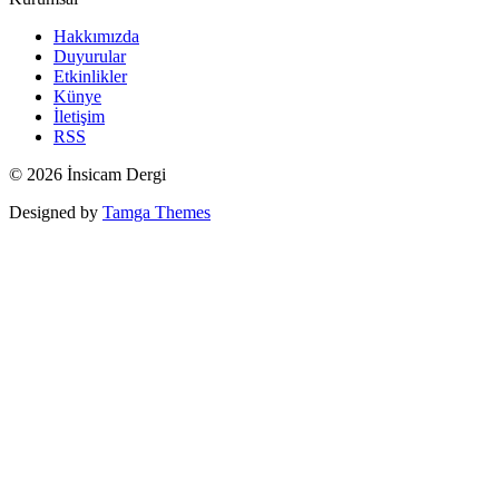
Hakkımızda
Duyurular
Etkinlikler
Künye
İletişim
RSS
© 2026 İnsicam Dergi
Designed by
Tamga Themes