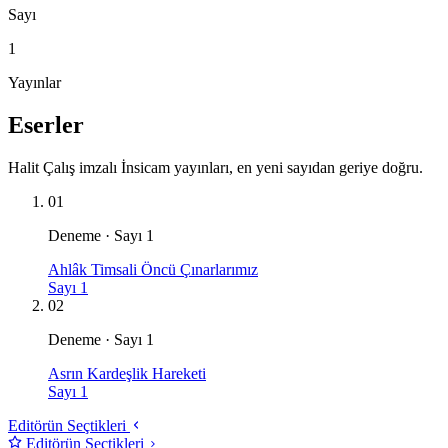
Sayı
1
Yayınlar
Eserler
Halit Çalış imzalı İnsicam yayınları, en yeni sayıdan geriye doğru.
01
Deneme · Sayı 1
Ahlâk Timsali Öncü Çınarlarımız
Sayı 1
02
Deneme · Sayı 1
Asrın Kardeşlik Hareketi
Sayı 1
Editörün Seçtikleri
Editörün Seçtikleri