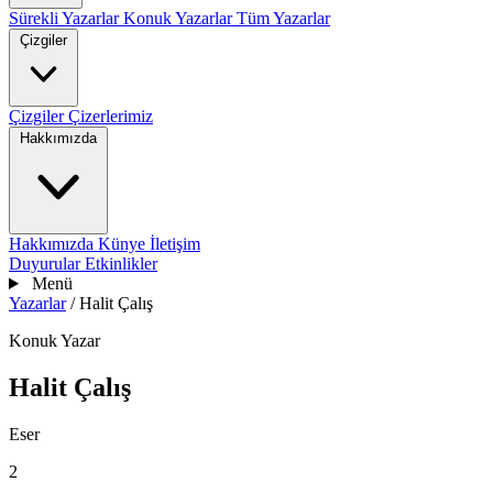
Sürekli Yazarlar
Konuk Yazarlar
Tüm Yazarlar
Çizgiler
Çizgiler
Çizerlerimiz
Hakkımızda
Hakkımızda
Künye
İletişim
Duyurular
Etkinlikler
Menü
Yazarlar
/
Halit Çalış
Konuk Yazar
Halit Çalış
Eser
2