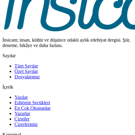
İnsicam; insan, kültür ve düşünce odaklı aylık edebiyat dergisi. Şiir,
deneme, hikâye ve daha fazlası.
Sayılar
Tüm Sayılar
Özel Sayılar
Dosyalarımız
İçerik
Yazılar
Editörün Seçtikleri
En Çok Okunanlar
Yazarlar
Çizgiler
Çizerlerimiz
Kurumsal