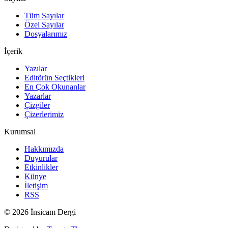
Tüm Sayılar
Özel Sayılar
Dosyalarımız
İçerik
Yazılar
Editörün Seçtikleri
En Çok Okunanlar
Yazarlar
Çizgiler
Çizerlerimiz
Kurumsal
Hakkımızda
Duyurular
Etkinlikler
Künye
İletişim
RSS
© 2026 İnsicam Dergi