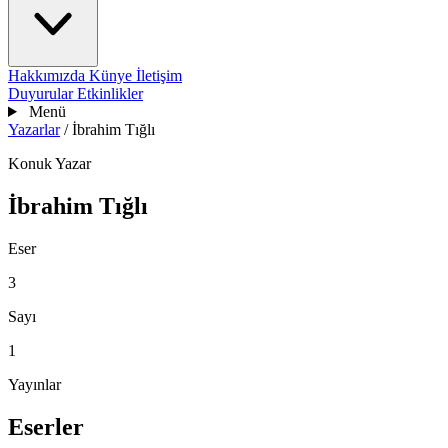
Hakkımızda
Künye
İletişim
Duyurular
Etkinlikler
Menü
Yazarlar
/
İbrahim Tığlı
Konuk Yazar
İbrahim Tığlı
Eser
3
Sayı
1
Yayınlar
Eserler