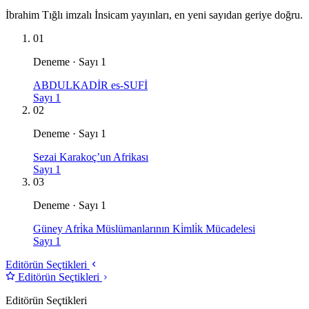
İbrahim Tığlı imzalı İnsicam yayınları, en yeni sayıdan geriye doğru.
01
Deneme · Sayı 1
ABDULKADİR es-SUFİ
Sayı 1
02
Deneme · Sayı 1
Sezai Karakoç’un Afrikası
Sayı 1
03
Deneme · Sayı 1
Güney Afri̇ka Müslümanlarının Ki̇mli̇k Mücadelesi
Sayı 1
Editörün Seçtikleri
Editörün Seçtikleri
Editörün Seçtikleri