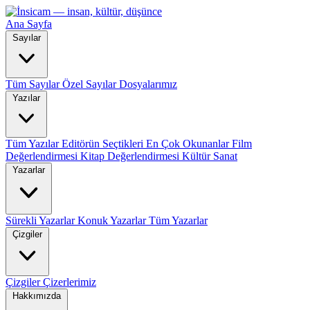
Ana Sayfa
Sayılar
Tüm Sayılar
Özel Sayılar
Dosyalarımız
Yazılar
Tüm Yazılar
Editörün Seçtikleri
En Çok Okunanlar
Film
Değerlendirmesi
Kitap Değerlendirmesi
Kültür Sanat
Yazarlar
Sürekli Yazarlar
Konuk Yazarlar
Tüm Yazarlar
Çizgiler
Çizgiler
Çizerlerimiz
Hakkımızda