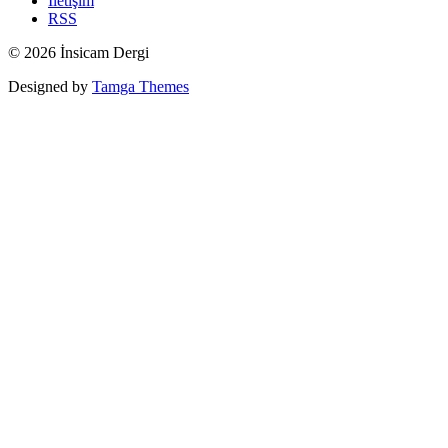
İletişim
RSS
© 2026 İnsicam Dergi
Designed by
Tamga Themes