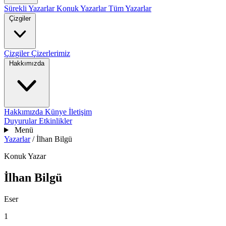
Sürekli Yazarlar
Konuk Yazarlar
Tüm Yazarlar
Çizgiler
Çizgiler
Çizerlerimiz
Hakkımızda
Hakkımızda
Künye
İletişim
Duyurular
Etkinlikler
Menü
Yazarlar
/
İlhan Bilgü
Konuk Yazar
İlhan Bilgü
Eser
1