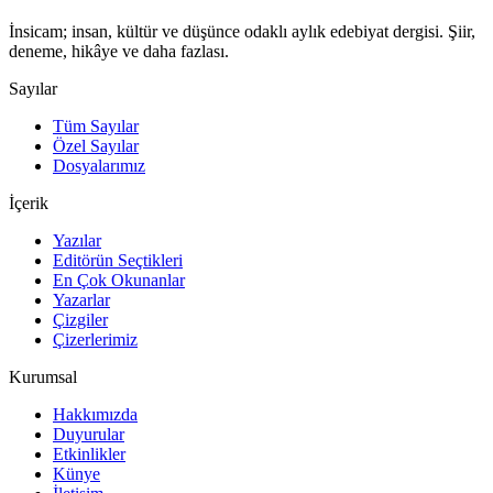
İnsicam; insan, kültür ve düşünce odaklı aylık edebiyat dergisi. Şiir,
deneme, hikâye ve daha fazlası.
Sayılar
Tüm Sayılar
Özel Sayılar
Dosyalarımız
İçerik
Yazılar
Editörün Seçtikleri
En Çok Okunanlar
Yazarlar
Çizgiler
Çizerlerimiz
Kurumsal
Hakkımızda
Duyurular
Etkinlikler
Künye