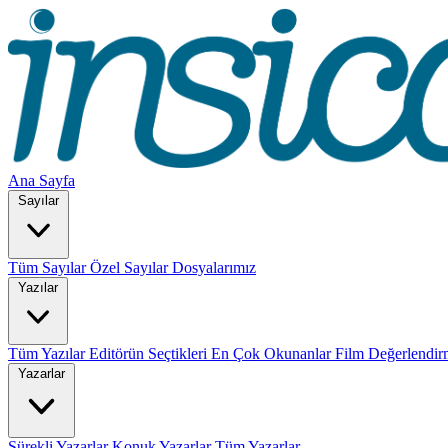
Ana Sayfa
Sayılar
Tüm Sayılar
Özel Sayılar
Dosyalarımız
Yazılar
Tüm Yazılar
Editörün Seçtikleri
En Çok Okunanlar
Film Değerlendir
Yazarlar
Sürekli Yazarlar
Konuk Yazarlar
Tüm Yazarlar