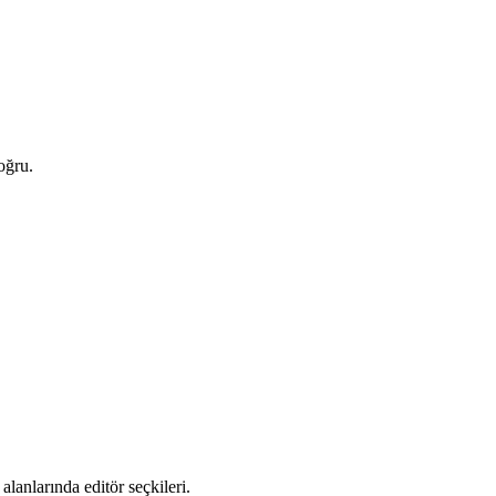
oğru.
alanlarında editör seçkileri.