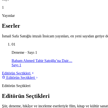
1
Yayınlar
Eserler
İsmail Safa Satoğlu imzalı İnsicam yayınları, en yeni sayıdan geriye d
01
Deneme · Sayı 1
Babam Ahmed Tahir Satoğlu’na Dair…
Sayı 1
Editörün Seçtikleri
Editörün Seçtikleri
Editörün Seçtikleri
Editörün Seçtikleri
Şiir, deneme, hikâye ve inceleme eserleriyle film, kitap ve kültür sanat 