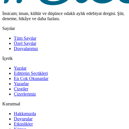
İnsicam; insan, kültür ve düşünce odaklı aylık edebiyat dergisi. Şiir,
deneme, hikâye ve daha fazlası.
Sayılar
Tüm Sayılar
Özel Sayılar
Dosyalarımız
İçerik
Yazılar
Editörün Seçtikleri
En Çok Okunanlar
Yazarlar
Çizgiler
Çizerlerimiz
Kurumsal
Hakkımızda
Duyurular
Etkinlikler