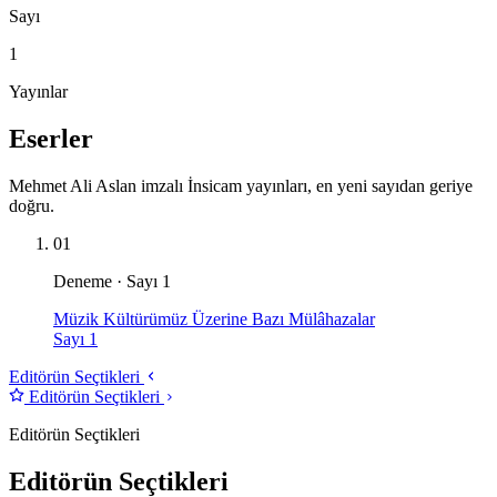
Sayı
1
Yayınlar
Eserler
Mehmet Ali Aslan imzalı İnsicam yayınları, en yeni sayıdan geriye
doğru.
01
Deneme · Sayı 1
Müzik Kültürümüz Üzerine Bazı Mülâhazalar
Sayı 1
Editörün Seçtikleri
Editörün Seçtikleri
Editörün Seçtikleri
Editörün Seçtikleri