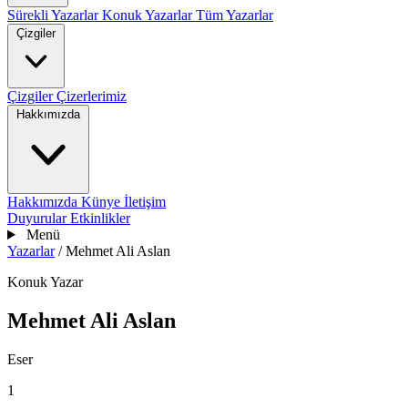
Sürekli Yazarlar
Konuk Yazarlar
Tüm Yazarlar
Çizgiler
Çizgiler
Çizerlerimiz
Hakkımızda
Hakkımızda
Künye
İletişim
Duyurular
Etkinlikler
Menü
Yazarlar
/
Mehmet Ali Aslan
Konuk Yazar
Mehmet Ali Aslan
Eser
1