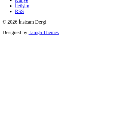
Künye
İletişim
RSS
© 2026 İnsicam Dergi
Designed by
Tamga Themes