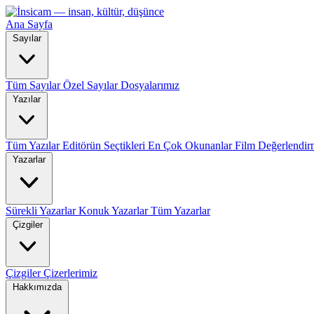
Ana Sayfa
Sayılar
Tüm Sayılar
Özel Sayılar
Dosyalarımız
Yazılar
Tüm Yazılar
Editörün Seçtikleri
En Çok Okunanlar
Film Değerlendir
Yazarlar
Sürekli Yazarlar
Konuk Yazarlar
Tüm Yazarlar
Çizgiler
Çizgiler
Çizerlerimiz
Hakkımızda