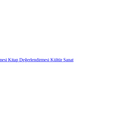
mesi
Kitap Değerlendirmesi
Kültür Sanat