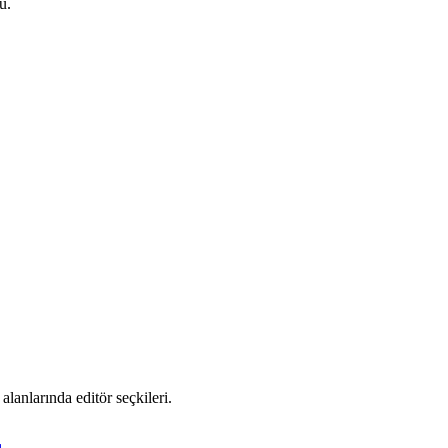
u.
alanlarında editör seçkileri.