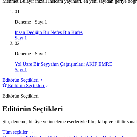
Mehmet Bulayır imzalı İnsicam yayınları, en yeni sayıdan geriye doğr
01
Deneme · Sayı 1
İnsan Dediğin Bir Nefes Bin Kafes
Sayı 1
02
Deneme · Sayı 1
Yol Üzre Bir Seyyahın Çağrışımları: AKİF EMRE
Sayı 1
Editörün Seçtikleri
Editörün Seçtikleri
Editörün Seçtikleri
Editörün Seçtikleri
Şiir, deneme, hikâye ve inceleme eserleriyle film, kitap ve kültür sanat 
Tüm seçkiler →