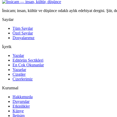
İnsicam; insan, kültür ve düşünce odaklı aylık edebiyat dergisi. Şiir, 
Sayılar
Tüm Sayılar
Özel Sayılar
Dosyalarımız
İçerik
Yazılar
Editörün Seçtikleri
En Çok Okunanlar
Yazarlar
Çizgiler
Çizerlerimiz
Kurumsal
Hakkımızda
Duyurular
Etkinlikler
Künye
İletişim