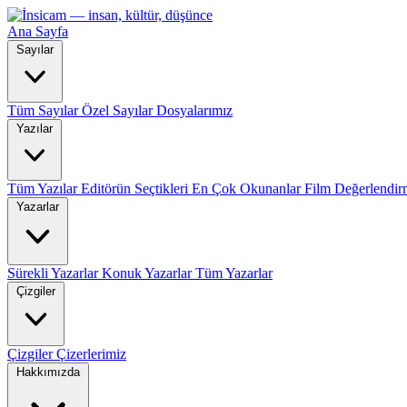
Ana Sayfa
Sayılar
Tüm Sayılar
Özel Sayılar
Dosyalarımız
Yazılar
Tüm Yazılar
Editörün Seçtikleri
En Çok Okunanlar
Film Değerlendir
Yazarlar
Sürekli Yazarlar
Konuk Yazarlar
Tüm Yazarlar
Çizgiler
Çizgiler
Çizerlerimiz
Hakkımızda