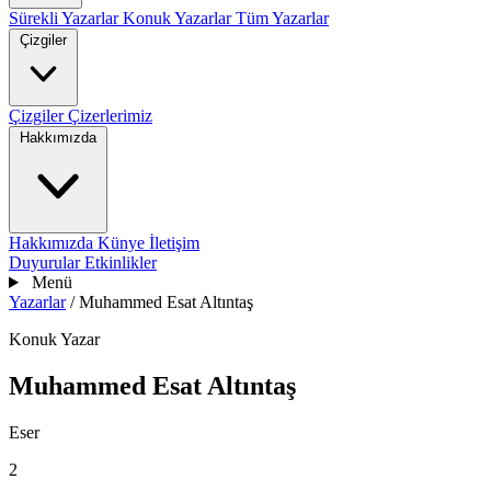
Sürekli Yazarlar
Konuk Yazarlar
Tüm Yazarlar
Çizgiler
Çizgiler
Çizerlerimiz
Hakkımızda
Hakkımızda
Künye
İletişim
Duyurular
Etkinlikler
Menü
Yazarlar
/
Muhammed Esat Altıntaş
Konuk Yazar
Muhammed Esat Altıntaş
Eser
2