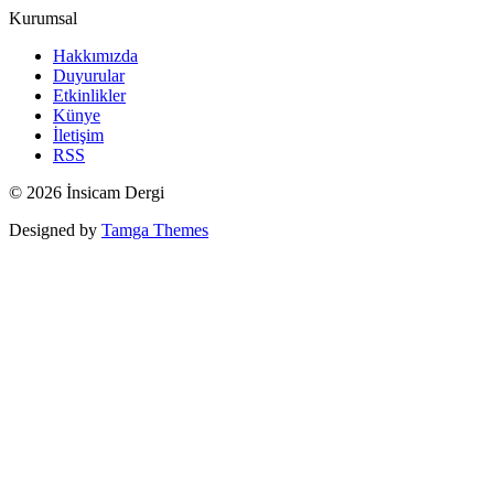
Kurumsal
Hakkımızda
Duyurular
Etkinlikler
Künye
İletişim
RSS
© 2026 İnsicam Dergi
Designed by
Tamga Themes