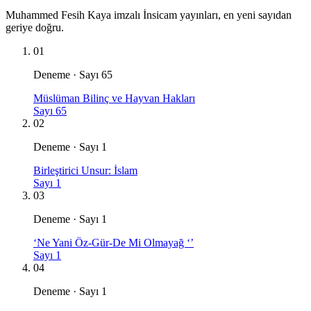
Muhammed Fesih Kaya imzalı İnsicam yayınları, en yeni sayıdan
geriye doğru.
01
Deneme · Sayı 65
Müslüman Bilinç ve Hayvan Hakları
Sayı 65
02
Deneme · Sayı 1
Birleştirici Unsur: İslam
Sayı 1
03
Deneme · Sayı 1
‘Ne Yani Öz-Gür-De Mi Olmayağ ‘’
Sayı 1
04
Deneme · Sayı 1