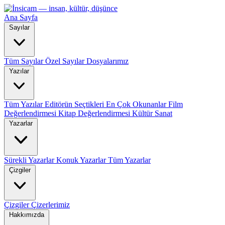
Ana Sayfa
Sayılar
Tüm Sayılar
Özel Sayılar
Dosyalarımız
Yazılar
Tüm Yazılar
Editörün Seçtikleri
En Çok Okunanlar
Film
Değerlendirmesi
Kitap Değerlendirmesi
Kültür Sanat
Yazarlar
Sürekli Yazarlar
Konuk Yazarlar
Tüm Yazarlar
Çizgiler
Çizgiler
Çizerlerimiz
Hakkımızda