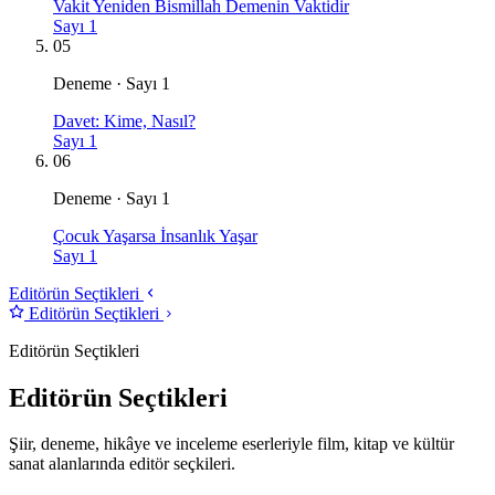
Vakit Yeniden Bismillah Demenin Vaktidir
Sayı 1
05
Deneme · Sayı 1
Davet: Kime, Nasıl?
Sayı 1
06
Deneme · Sayı 1
Çocuk Yaşarsa İnsanlık Yaşar
Sayı 1
Editörün Seçtikleri
Editörün Seçtikleri
Editörün Seçtikleri
Editörün Seçtikleri
Şiir, deneme, hikâye ve inceleme eserleriyle film, kitap ve kültür
sanat alanlarında editör seçkileri.