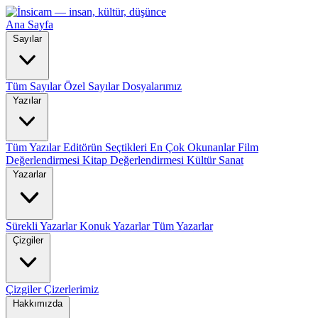
Ana Sayfa
Sayılar
Tüm Sayılar
Özel Sayılar
Dosyalarımız
Yazılar
Tüm Yazılar
Editörün Seçtikleri
En Çok Okunanlar
Film
Değerlendirmesi
Kitap Değerlendirmesi
Kültür Sanat
Yazarlar
Sürekli Yazarlar
Konuk Yazarlar
Tüm Yazarlar
Çizgiler
Çizgiler
Çizerlerimiz
Hakkımızda