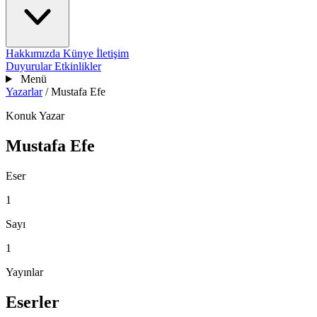
Hakkımızda
Künye
İletişim
Duyurular
Etkinlikler
Menü
Yazarlar
/
Mustafa Efe
Konuk Yazar
Mustafa Efe
Eser
1
Sayı
1
Yayınlar
Eserler