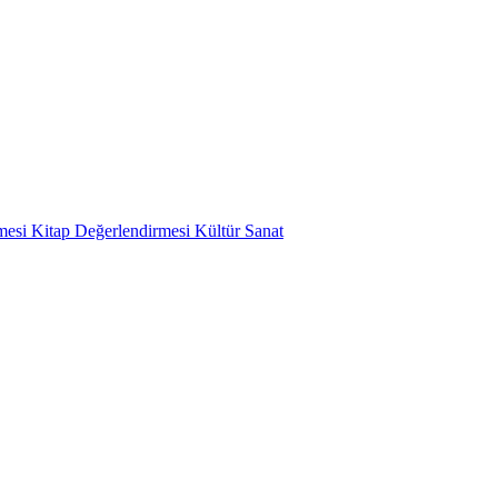
mesi
Kitap Değerlendirmesi
Kültür Sanat