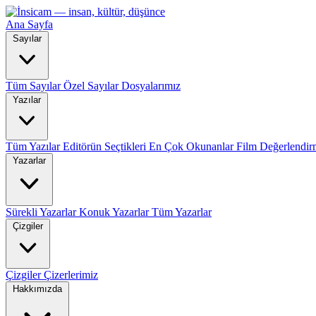
Ana Sayfa
Sayılar
Tüm Sayılar
Özel Sayılar
Dosyalarımız
Yazılar
Tüm Yazılar
Editörün Seçtikleri
En Çok Okunanlar
Film Değerlendir
Yazarlar
Sürekli Yazarlar
Konuk Yazarlar
Tüm Yazarlar
Çizgiler
Çizgiler
Çizerlerimiz
Hakkımızda