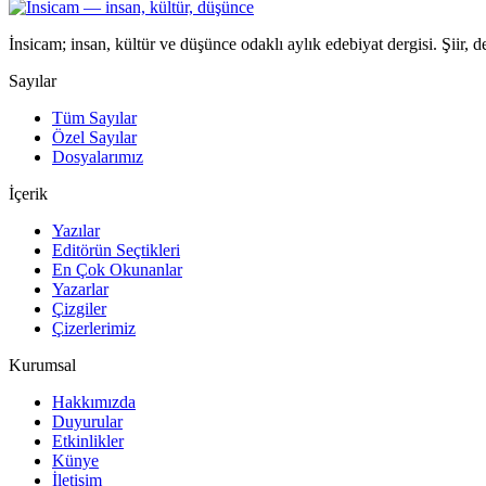
İnsicam; insan, kültür ve düşünce odaklı aylık edebiyat dergisi. Şiir, 
Sayılar
Tüm Sayılar
Özel Sayılar
Dosyalarımız
İçerik
Yazılar
Editörün Seçtikleri
En Çok Okunanlar
Yazarlar
Çizgiler
Çizerlerimiz
Kurumsal
Hakkımızda
Duyurular
Etkinlikler
Künye
İletişim