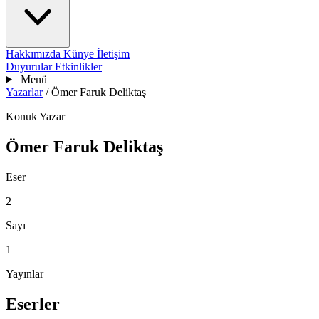
Hakkımızda
Künye
İletişim
Duyurular
Etkinlikler
Menü
Yazarlar
/
Ömer Faruk Deliktaş
Konuk Yazar
Ömer Faruk Deliktaş
Eser
2
Sayı
1
Yayınlar
Eserler