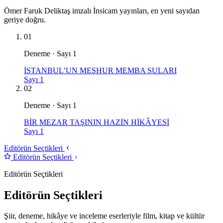
Ömer Faruk Deliktaş imzalı İnsicam yayınları, en yeni sayıdan
geriye doğru.
01
Deneme · Sayı 1
İSTANBUL’UN MEŞHUR MEMBA SULARI
Sayı 1
02
Deneme · Sayı 1
BİR MEZAR TAŞININ HAZİN HİKÂYESİ
Sayı 1
Editörün Seçtikleri
Editörün Seçtikleri
Editörün Seçtikleri
Editörün Seçtikleri
Şiir, deneme, hikâye ve inceleme eserleriyle film, kitap ve kültür