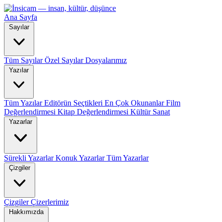
Ana Sayfa
Sayılar
Tüm Sayılar
Özel Sayılar
Dosyalarımız
Yazılar
Tüm Yazılar
Editörün Seçtikleri
En Çok Okunanlar
Film
Değerlendirmesi
Kitap Değerlendirmesi
Kültür Sanat
Yazarlar
Sürekli Yazarlar
Konuk Yazarlar
Tüm Yazarlar
Çizgiler
Çizgiler
Çizerlerimiz
Hakkımızda