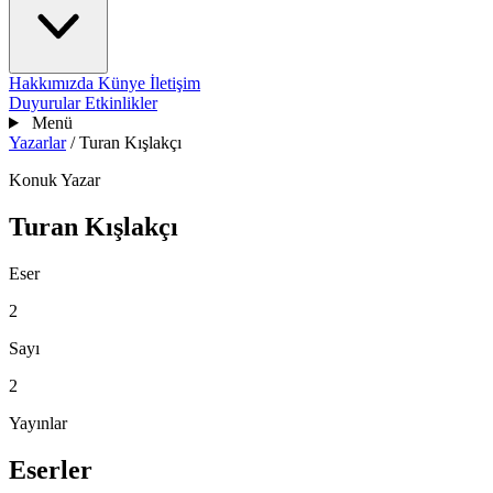
Hakkımızda
Künye
İletişim
Duyurular
Etkinlikler
Menü
Yazarlar
/
Turan Kışlakçı
Konuk Yazar
Turan Kışlakçı
Eser
2
Sayı
2
Yayınlar
Eserler