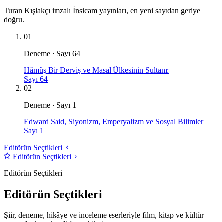
Turan Kışlakçı imzalı İnsicam yayınları, en yeni sayıdan geriye
doğru.
01
Deneme · Sayı 64
Hâmûş Bir Derviş ve Masal Ülkesinin Sultanı:
Sayı 64
02
Deneme · Sayı 1
Edward Said, Siyonizm, Emperyalizm ve Sosyal Bilimler
Sayı 1
Editörün Seçtikleri
Editörün Seçtikleri
Editörün Seçtikleri
Editörün Seçtikleri
Şiir, deneme, hikâye ve inceleme eserleriyle film, kitap ve kültür