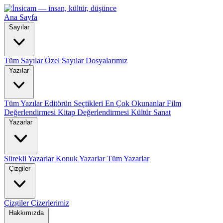
Ana Sayfa
Sayılar
Tüm Sayılar
Özel Sayılar
Dosyalarımız
Yazılar
Tüm Yazılar
Editörün Seçtikleri
En Çok Okunanlar
Film
Değerlendirmesi
Kitap Değerlendirmesi
Kültür Sanat
Yazarlar
Sürekli Yazarlar
Konuk Yazarlar
Tüm Yazarlar
Çizgiler
Çizgiler
Çizerlerimiz
Hakkımızda