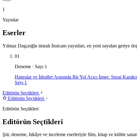
1
Yayınlar
Eserler
Yılmaz Daşçıoğlu imzalı İnsicam yayınları, en yeni sayıdan geriye do
01
Deneme · Sayı 1
Hatıralar ve İdealler Arasında Bir Yol Açıcı İmge: Sezai Karak
Sayı 1
Editörün Seçtikleri
Editörün Seçtikleri
Editörün Seçtikleri
Editörün Seçtikleri
Şiir, deneme, hikâye ve inceleme eserleriyle film, kitap ve kültür sanat 