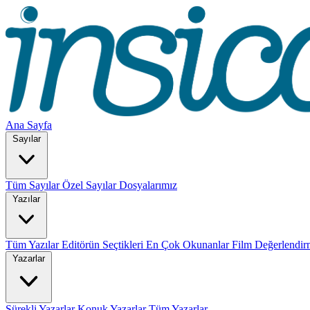
Ana Sayfa
Sayılar
Tüm Sayılar
Özel Sayılar
Dosyalarımız
Yazılar
Tüm Yazılar
Editörün Seçtikleri
En Çok Okunanlar
Film Değerlendir
Yazarlar
Sürekli Yazarlar
Konuk Yazarlar
Tüm Yazarlar