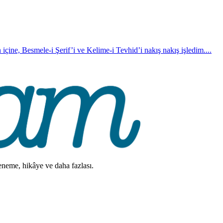
 içine, Besmele-i Şerif’i ve Kelime-i Tevhid’i nakış nakış işledim....
deneme, hikâye ve daha fazlası.