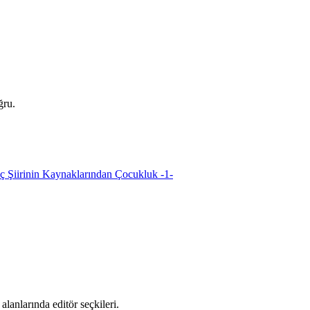
ğru.
oç Şiirinin Kaynaklarından Çocukluk -1-
alanlarında editör seçkileri.