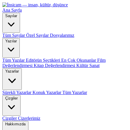
Ana Sayfa
Sayılar
Tüm Sayılar
Özel Sayılar
Dosyalarımız
Yazılar
Tüm Yazılar
Editörün Seçtikleri
En Çok Okunanlar
Film
Değerlendirmesi
Kitap Değerlendirmesi
Kültür Sanat
Yazarlar
Sürekli Yazarlar
Konuk Yazarlar
Tüm Yazarlar
Çizgiler
Çizgiler
Çizerlerimiz
Hakkımızda