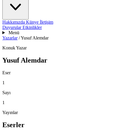
Hakkımızda
Künye
İletişim
Duyurular
Etkinlikler
Menü
Yazarlar
/
Yusuf Alemdar
Konuk Yazar
Yusuf Alemdar
Eser
1
Sayı
1
Yayınlar
Eserler