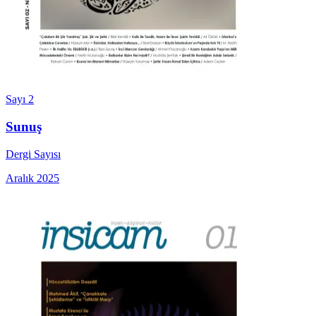
Sayı 2
Sunuş
Dergi Sayısı
Aralık 2025