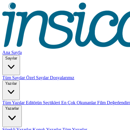
Ana Sayfa
Sayılar
Tüm Sayılar
Özel Sayılar
Dosyalarımız
Yazılar
Tüm Yazılar
Editörün Seçtikleri
En Çok Okunanlar
Film Değerlendir
Yazarlar
Sürekli Yazarlar
Konuk Yazarlar
Tüm Yazarlar