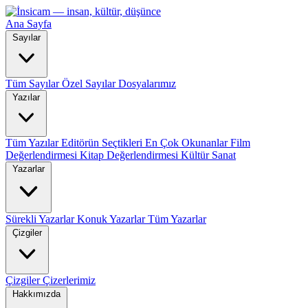
Ana Sayfa
Sayılar
Tüm Sayılar
Özel Sayılar
Dosyalarımız
Yazılar
Tüm Yazılar
Editörün Seçtikleri
En Çok Okunanlar
Film
Değerlendirmesi
Kitap Değerlendirmesi
Kültür Sanat
Yazarlar
Sürekli Yazarlar
Konuk Yazarlar
Tüm Yazarlar
Çizgiler
Çizgiler
Çizerlerimiz
Hakkımızda