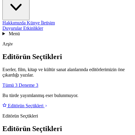
Hakkımızda
Künye
İletişim
Duyurular
Etkinlikler
Menü
Arşiv
Editörün Seçtikleri
Eserler, film, kitap ve kültür sanat alanlarında editörlerimizin öne
çıkardığı yazılar.
Tümü
3
Deneme
3
Bu türde yayımlanmış eser bulunmuyor.
Editörün Seçtikleri
Editörün Seçtikleri
Editörün Seçtikleri