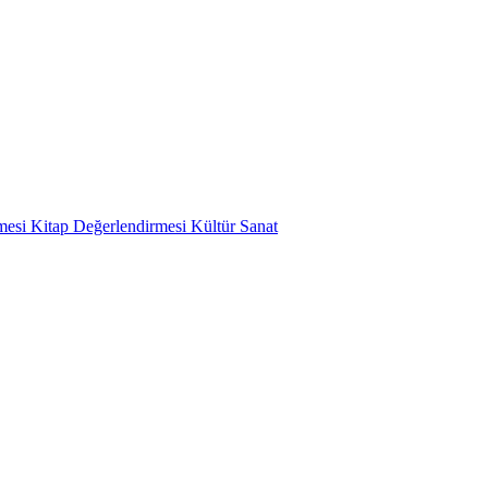
mesi
Kitap Değerlendirmesi
Kültür Sanat