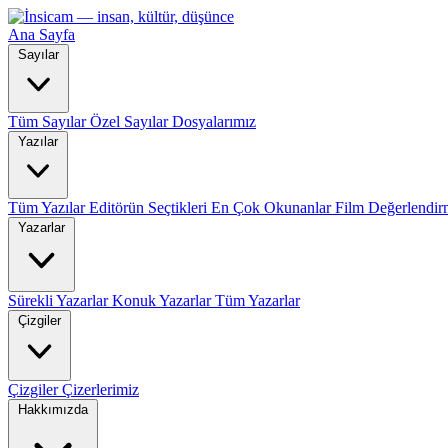
Ana Sayfa
Sayılar
Tüm Sayılar
Özel Sayılar
Dosyalarımız
Yazılar
Tüm Yazılar
Editörün Seçtikleri
En Çok Okunanlar
Film Değerlendir
Yazarlar
Sürekli Yazarlar
Konuk Yazarlar
Tüm Yazarlar
Çizgiler
Çizgiler
Çizerlerimiz
Hakkımızda