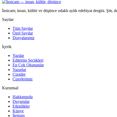
İnsicam; insan, kültür ve düşünce odaklı aylık edebiyat dergisi. Şiir, 
Sayılar
Tüm Sayılar
Özel Sayılar
Dosyalarımız
İçerik
Yazılar
Editörün Seçtikleri
En Çok Okunanlar
Yazarlar
Çizgiler
Çizerlerimiz
Kurumsal
Hakkımızda
Duyurular
Etkinlikler
Künye
İletişim