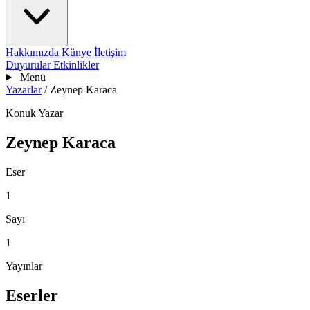
Hakkımızda
Künye
İletişim
Duyurular
Etkinlikler
Menü
Yazarlar
/
Zeynep Karaca
Konuk Yazar
Zeynep Karaca
Eser
1
Sayı
1
Yayınlar
Eserler