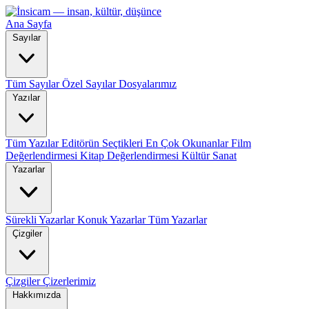
Ana Sayfa
Sayılar
Tüm Sayılar
Özel Sayılar
Dosyalarımız
Yazılar
Tüm Yazılar
Editörün Seçtikleri
En Çok Okunanlar
Film
Değerlendirmesi
Kitap Değerlendirmesi
Kültür Sanat
Yazarlar
Sürekli Yazarlar
Konuk Yazarlar
Tüm Yazarlar
Çizgiler
Çizgiler
Çizerlerimiz
Hakkımızda