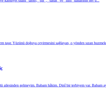
ābiliyet silâhı” tabiri; “şiir”, “sanat” ve “ilim” dallarının her ü...
zem taşır. Yüzünü doğuya çevirmesini sağlayan, o yönden sızan huzmele
iç
tü ailesinden gelmeyim. Babam hâkim. Dinî bir terbiyem var. Babam ay