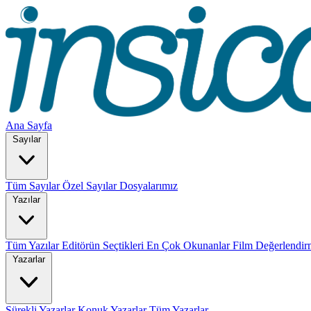
Ana Sayfa
Sayılar
Tüm Sayılar
Özel Sayılar
Dosyalarımız
Yazılar
Tüm Yazılar
Editörün Seçtikleri
En Çok Okunanlar
Film Değerlendir
Yazarlar
Sürekli Yazarlar
Konuk Yazarlar
Tüm Yazarlar