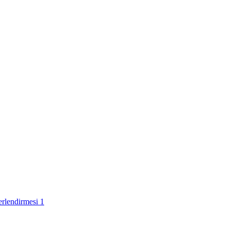
erlendirmesi
1