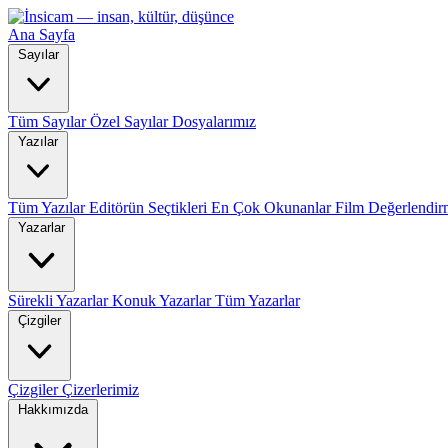
Ana Sayfa
Sayılar
Tüm Sayılar
Özel Sayılar
Dosyalarımız
Yazılar
Tüm Yazılar
Editörün Seçtikleri
En Çok Okunanlar
Film Değerlendir
Yazarlar
Sürekli Yazarlar
Konuk Yazarlar
Tüm Yazarlar
Çizgiler
Çizgiler
Çizerlerimiz
Hakkımızda