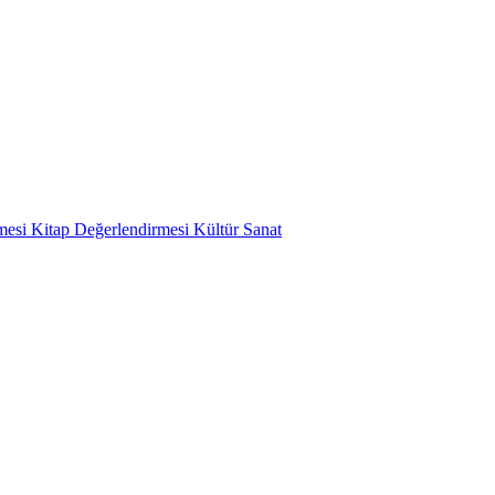
mesi
Kitap Değerlendirmesi
Kültür Sanat