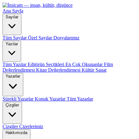
Ana Sayfa
Sayılar
Tüm Sayılar
Özel Sayılar
Dosyalarımız
Yazılar
Tüm Yazılar
Editörün Seçtikleri
En Çok Okunanlar
Film
Değerlendirmesi
Kitap Değerlendirmesi
Kültür Sanat
Yazarlar
Sürekli Yazarlar
Konuk Yazarlar
Tüm Yazarlar
Çizgiler
Çizgiler
Çizerlerimiz
Hakkımızda