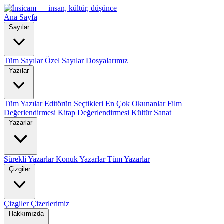
Ana Sayfa
Sayılar
Tüm Sayılar
Özel Sayılar
Dosyalarımız
Yazılar
Tüm Yazılar
Editörün Seçtikleri
En Çok Okunanlar
Film
Değerlendirmesi
Kitap Değerlendirmesi
Kültür Sanat
Yazarlar
Sürekli Yazarlar
Konuk Yazarlar
Tüm Yazarlar
Çizgiler
Çizgiler
Çizerlerimiz
Hakkımızda