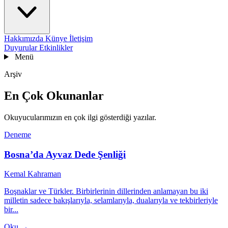
Hakkımızda
Künye
İletişim
Duyurular
Etkinlikler
Menü
Arşiv
En Çok Okunanlar
Okuyucularımızın en çok ilgi gösterdiği yazılar.
Deneme
Bosna’da Ayvaz Dede Şenliği
Kemal Kahraman
Boşnaklar ve Türkler. Birbirlerinin dillerinden anlamayan bu iki
milletin sadece bakışlarıyla, selamlarıyla, dualarıyla ve tekbirleriyle
bir...
Oku →