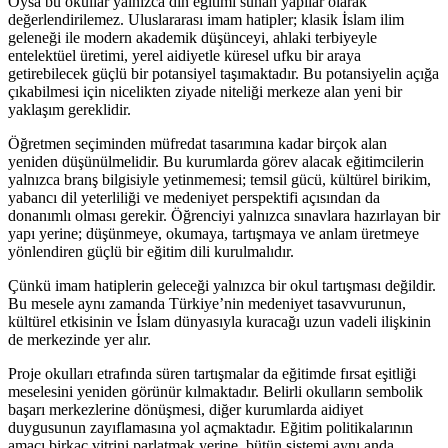
Oysa bu okullar yalnızca din eğitimi sunan yapılar olarak
değerlendirilemez. Uluslararası imam hatipler; klasik İslam ilim
geleneği ile modern akademik düşünceyi, ahlaki terbiyeyle
entelektüel üretimi, yerel aidiyetle küresel ufku bir araya
getirebilecek güçlü bir potansiyel taşımaktadır. Bu potansiyelin açığa
çıkabilmesi için nicelikten ziyade niteliği merkeze alan yeni bir
yaklaşım gereklidir.
Öğretmen seçiminden müfredat tasarımına kadar birçok alan
yeniden düşünülmelidir. Bu kurumlarda görev alacak eğitimcilerin
yalnızca branş bilgisiyle yetinmemesi; temsil gücü, kültürel birikim,
yabancı dil yeterliliği ve medeniyet perspektifi açısından da
donanımlı olması gerekir. Öğrenciyi yalnızca sınavlara hazırlayan bir
yapı yerine; düşünmeye, okumaya, tartışmaya ve anlam üretmeye
yönlendiren güçlü bir eğitim dili kurulmalıdır.
Çünkü imam hatiplerin geleceği yalnızca bir okul tartışması değildir.
Bu mesele aynı zamanda Türkiye’nin medeniyet tasavvurunun,
kültürel etkisinin ve İslam dünyasıyla kuracağı uzun vadeli ilişkinin
de merkezinde yer alır.
Proje okulları etrafında süren tartışmalar da eğitimde fırsat eşitliği
meselesini yeniden görünür kılmaktadır. Belirli okulların sembolik
başarı merkezlerine dönüşmesi, diğer kurumlarda aidiyet
duygusunun zayıflamasına yol açmaktadır. Eğitim politikalarının
amacı birkaç vitrini parlatmak yerine, bütün sistemi aynı anda