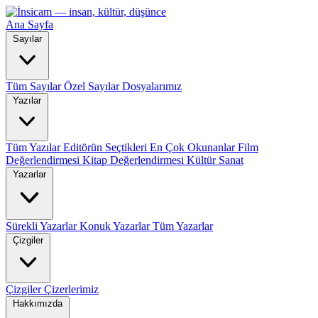
Ana Sayfa
Sayılar
Tüm Sayılar
Özel Sayılar
Dosyalarımız
Yazılar
Tüm Yazılar
Editörün Seçtikleri
En Çok Okunanlar
Film
Değerlendirmesi
Kitap Değerlendirmesi
Kültür Sanat
Yazarlar
Sürekli Yazarlar
Konuk Yazarlar
Tüm Yazarlar
Çizgiler
Çizgiler
Çizerlerimiz
Hakkımızda